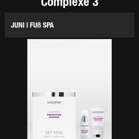
Complexe 3
JUNI | FUß SPA