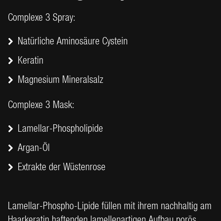
Complexe 3 Spray:
Natürliche Aminosäure Cystein
Keratin
Magnesium Mineralsalz
Complexe 3 Mask:
Lamellar-Phospholipide
Argan-Öl
Extrakte der Wüstenrose
Lamellar-Phospho-Lipide füllen mit ihrem nachhaltig am
Haarkeratin haftenden lamellenartigen Aufbau porös