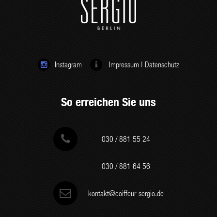
Instagram
Impressum
|
Datenschutz


So erreichen Sie uns
030 / 881 55 24
030 / 881 64 56
kontakt@coiffeur-sergio.de