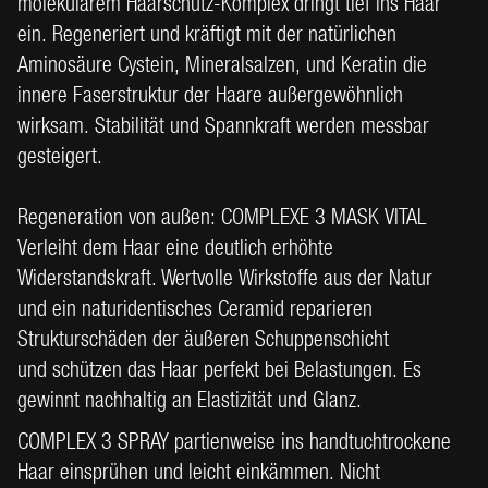
molekularem Haarschutz-Komplex dringt tief ins Haar
ein. Regeneriert und kräftigt mit der natürlichen
Aminosäure Cystein, Mineralsalzen, und Keratin die
innere Faserstruktur der Haare außergewöhnlich
wirksam. Stabilität und Spannkraft werden messbar
gesteigert.
Regeneration von außen: COMPLEXE 3 MASK VITAL
Verleiht dem Haar eine deutlich erhöhte
Widerstandskraft. Wertvolle Wirkstoffe aus der Natur
und ein naturidentisches Ceramid reparieren
Strukturschäden der äußeren Schuppenschicht
und schützen das Haar perfekt bei Belastungen. Es
gewinnt nachhaltig an Elastizität und Glanz.
COMPLEX 3 SPRAY partienweise ins handtuchtrockene
Haar einsprühen und leicht einkämmen. Nicht