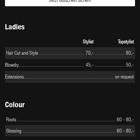
Ladies
Stylist
Topstylist
Hair Cut and Style
70,-
80,-
Blowdry
45,-
50,-
Extensions
on request
Colour
Roots
60 - 80,-
Glossing
60 - 80,-