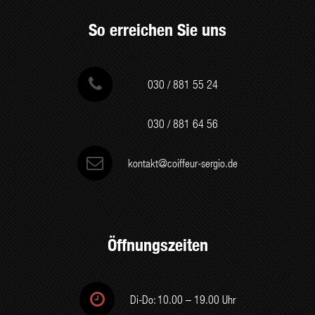
So erreichen Sie uns
030 / 881 55 24
030 / 881 64 56
kontakt@coiffeur-sergio.de
Öffnungszeiten

Di-Do:
10.00 – 19.00 Uhr